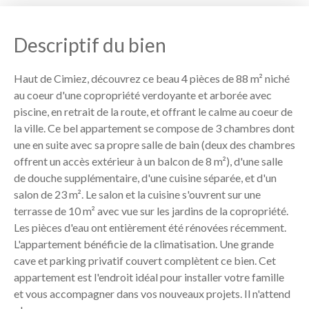
Descriptif du bien
Haut de Cimiez, découvrez ce beau 4 pièces de 88 m² niché
au coeur d'une copropriété verdoyante et arborée avec
piscine, en retrait de la route, et offrant le calme au coeur de
la ville. Ce bel appartement se compose de 3 chambres dont
une en suite avec sa propre salle de bain (deux des chambres
offrent un accès extérieur à un balcon de 8 m²), d'une salle
de douche supplémentaire, d'une cuisine séparée, et d'un
salon de 23 m². Le salon et la cuisine s'ouvrent sur une
terrasse de 10 m² avec vue sur les jardins de la copropriété.
Les pièces d'eau ont entièrement été rénovées récemment.
L'appartement bénéficie de la climatisation. Une grande
cave et parking privatif couvert complètent ce bien. Cet
appartement est l'endroit idéal pour installer votre famille
et vous accompagner dans vos nouveaux projets. Il n'attend