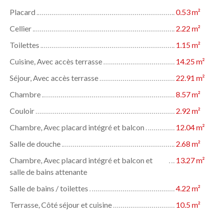
Placard
0.53 m²
Cellier
2.22 m²
Toilettes
1.15 m²
Cuisine, Avec accès terrasse
14.25 m²
Séjour, Avec accès terrasse
22.91 m²
Chambre
8.57 m²
Couloir
2.92 m²
Chambre, Avec placard intégré et balcon
12.04 m²
Salle de douche
2.68 m²
Chambre, Avec placard intégré et balcon et
13.27 m²
salle de bains attenante
Salle de bains / toilettes
4.22 m²
Terrasse, Côté séjour et cuisine
10.5 m²