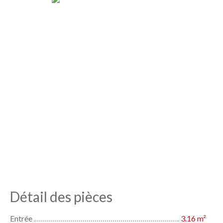
Détail des pièces
Entrée
3.16 m²