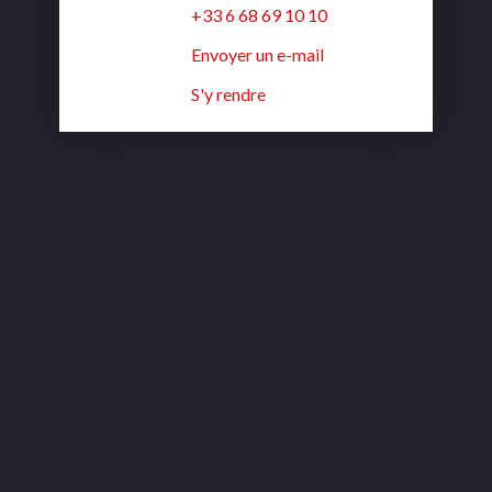
+33 6 68 69 10 10
Envoyer un e-mail
S'y rendre