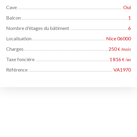
Cave
Oui
Balcon
1
Nombre d'étages du bâtiment
6
Localisation
Nice 06000
Charges
250
€ /mois
Taxe foncière
1 816
€ /an
Référence
VA1970