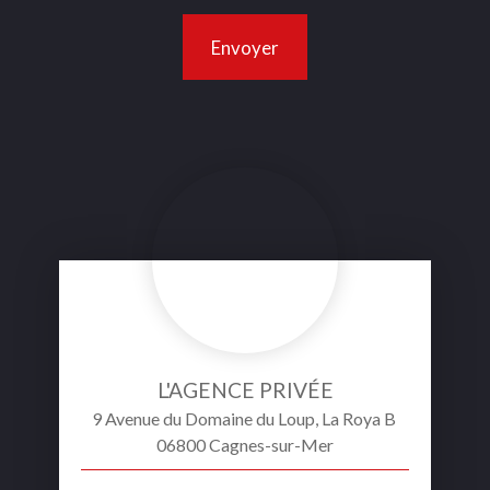
Envoyer
L'AGENCE PRIVÉE
9 Avenue du Domaine du Loup, La Roya B
06800 Cagnes-sur-Mer