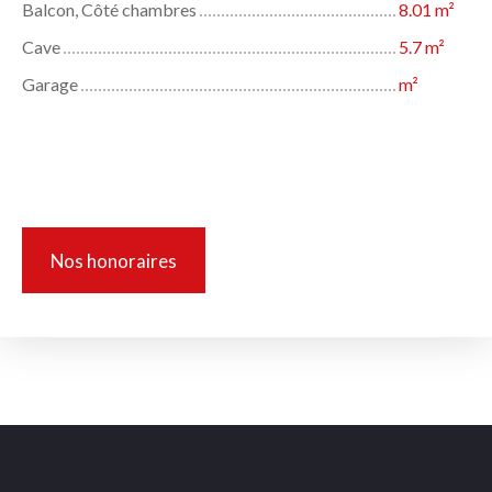
Balcon, Côté chambres
8.01 m²
Cave
5.7 m²
Garage
m²
Informations complémentaires
Nos honoraires