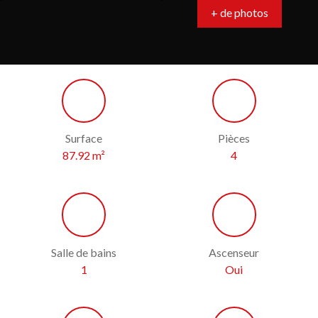
+ de photos
Surface
Pièces
87.92
m²
4
Salle de bains
Ascenseur
1
Oui