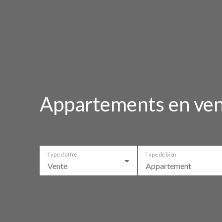
Appartements en ven
Type d'offre
Type de bien
Vente
Appartement