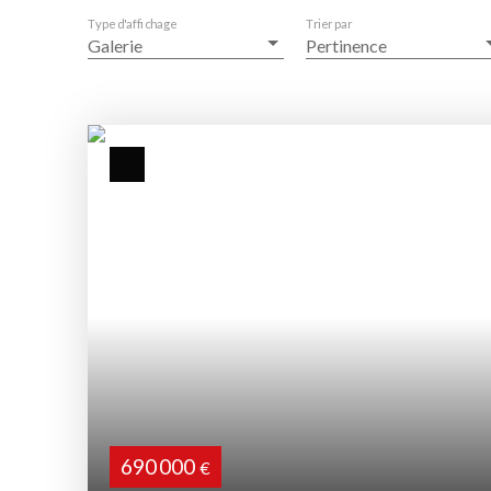
Type d'affichage
Trier par
Galerie
Pertinence
690 000
€