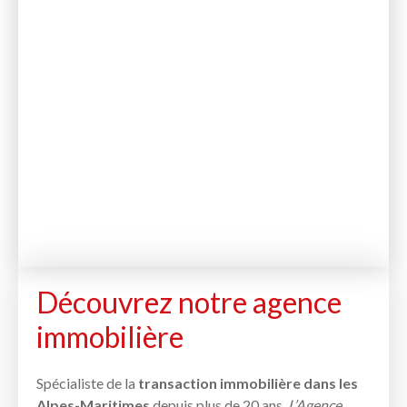
Découvrez notre agence
immobilière
Spécialiste de la
transaction immobilière dans les
Alpes-Maritimes
depuis plus de 20 ans,
L’Agence