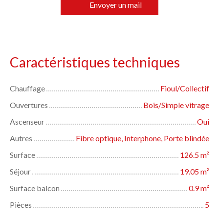
Envoyer un mail
Caractéristiques techniques
Chauffage
Fioul/Collectif
Ouvertures
Bois/Simple vitrage
Ascenseur
Oui
Autres
Fibre optique, Interphone, Porte blindée
Surface
126.5
m²
Séjour
19.05
m²
Surface balcon
0.9
m²
Pièces
5