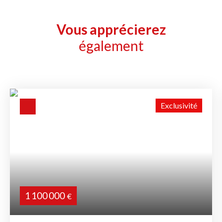
Vous apprécierez
également
Exclusivité
1 100 000
€