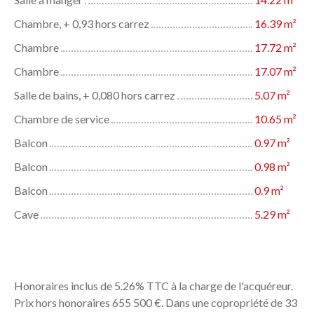
Chambre, + 0,93 hors carrez
16.39 m²
Chambre
17.72 m²
Chambre
17.07 m²
Salle de bains, + 0,080 hors carrez
5.07 m²
Chambre de service
10.65 m²
Balcon
0.97 m²
Balcon
0.98 m²
Balcon
0.9 m²
Cave
5.29 m²
Informations complémentaires
Honoraires inclus de 5.26% TTC à la charge de l'acquéreur.
Prix hors honoraires 655 500 €. Dans une copropriété de 33