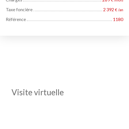
Taxe foncière
2 392
€ /an
Référence
1180
Visite virtuelle