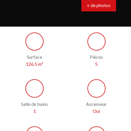
+ de photos
Surface
Pièces
126.5
m²
5
Salle de bains
Ascenseur
1
Oui