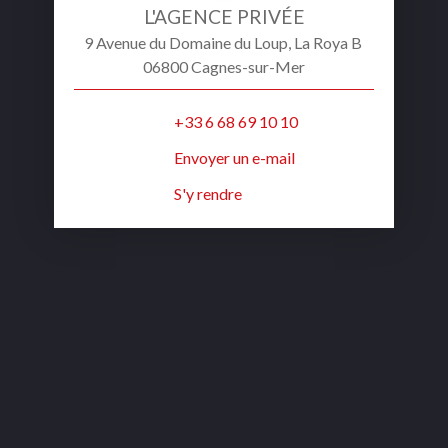
L'AGENCE PRIVÉE
9 Avenue du Domaine du Loup, La Roya B
06800 Cagnes-sur-Mer
+33 6 68 69 10 10
Envoyer un e-mail
S'y rendre