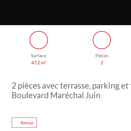
Surface
Pièces
47.2
m²
2
2 pièces avec terrasse, parking et
Boulevard Maréchal Juin
Retour