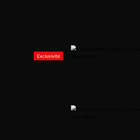
Exclusivité
r
Louer
Vendre
Blog
Notre agence
Contact
Envoyer un mail