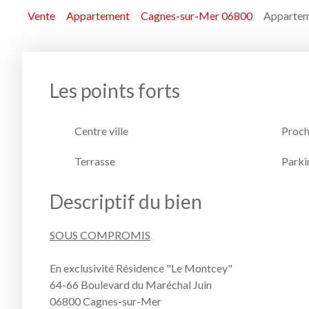
Vente
Appartement
Cagnes-sur-Mer 06800
Appartem
Les points forts
Centre ville
Proch
Terrasse
Parki
Descriptif du bien
SOUS COMPROMIS
En exclusivité Résidence "Le Montcey"
64-66 Boulevard du Maréchal Juin
06800 Cagnes-sur-Mer