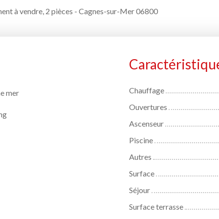
ent à vendre, 2 pièces - Cagnes-sur-Mer 06800
Caractéristiqu
Chauffage
e mer
Ouvertures
ng
Ascenseur
Piscine
Autres
Surface
Séjour
Surface terrasse