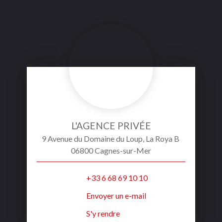
L'AGENCE PRIVÉE
9 Avenue du Domaine du Loup, La Roya B
06800 Cagnes-sur-Mer
+33 6 68 69 10 10
Envoyer un e-mail
S'y rendre