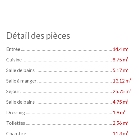
Détail des pièces
Entrée
14.4 m²
Cuisine
8.75 m²
Salle de bains
5.17 m²
Salle à manger
13.12 m²
Séjour
25.75 m²
Salle de bains
4.75 m²
Dressing
1.9 m²
Toilettes
2.56 m²
Chambre
11.3 m²