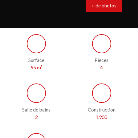
+ de photos
Surface
Pièces
95
m²
4
Salle de bains
Construction
2
1900