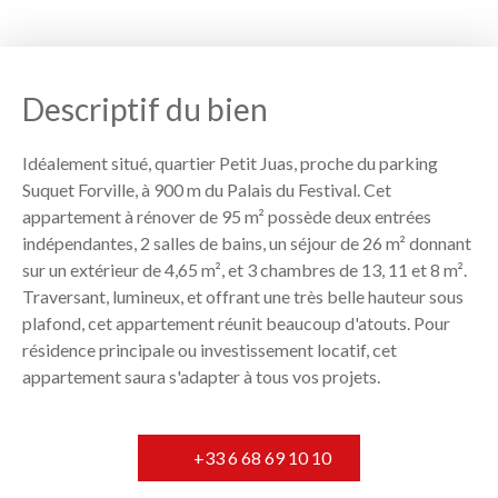
Descriptif du bien
Idéalement situé, quartier Petit Juas, proche du parking
Suquet Forville, à 900 m du Palais du Festival. Cet
appartement à rénover de 95 m² possède deux entrées
indépendantes, 2 salles de bains, un séjour de 26 m² donnant
sur un extérieur de 4,65 m², et 3 chambres de 13, 11 et 8 m².
Traversant, lumineux, et offrant une très belle hauteur sous
plafond, cet appartement réunit beaucoup d'atouts. Pour
résidence principale ou investissement locatif, cet
appartement saura s'adapter à tous vos projets.
+33 6 68 69 10 10