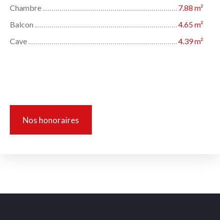
Chambre
7.88 m²
Balcon
4.65 m²
Cave
4.39 m²
Informations complémentaires
Nos honoraires