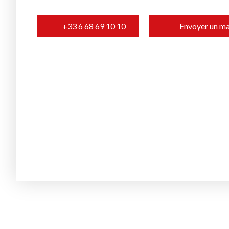
+33 6 68 69 10 10
Envoyer un ma