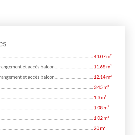
es
44.07 m²
rangement et accès balcon
11.68 m²
rangement et accès balcon
12.14 m²
3.45 m²
1.3 m²
1.08 m²
1.02 m²
20 m²