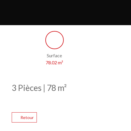
Surface
78.02
m²
3 Pièces | 78 m²
Retour