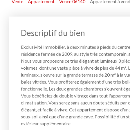
Vente
Appartement
Vence 06140
Appartement à vendr
Descriptif du bien
Exclusivité Immobilier, à deux minutes à pieds du centre
résidence fermée de 2009, au style très contemporain, 
Nous vous proposons ce très élégant et lumineux 3 pièc
volumes, dont une vaste pièce à vivre de plus de 44 m². L
lumineux, s'ouvre sur la grande terrasse de 20 m² à la v
baies vitrées. Vous profiterez également d'une très bel
fonctionnelle. Les deux grandes chambres s'ouvrent égal
Vous bénéficiez du double vitrage dans tout l'apparteme
climatisation. Vous serez sans aucun doute séduits par
élégant, et facile à vivre. Cet appartement dispose d'un
sous-sol, ainsi que d'une grande cave. Possibilité d'un 
extérieur supplémentaire.