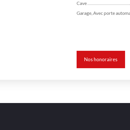
Cave
Garage, Avec porte autom
Informations 
Nos honoraires