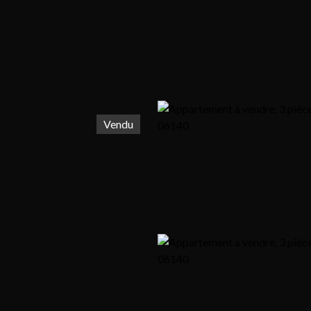
Vendu
r
Louer
Vendre
Blog
Notre agence
Contact
Envoyer un mail