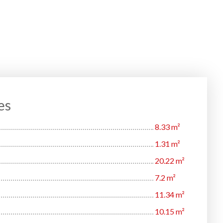
es
8.33 m²
1.31 m²
20.22 m²
7.2 m²
11.34 m²
10.15 m²