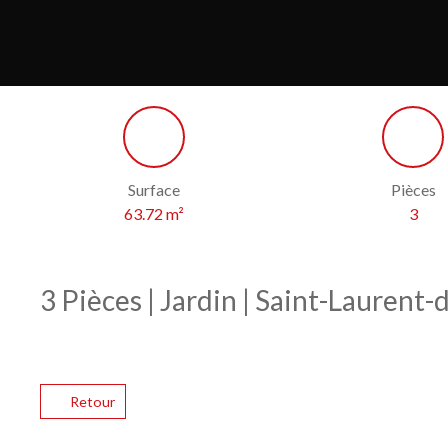
Surface
Pièces
63.72
m²
3
3 Pièces | Jardin | Saint-Laurent-
Retour