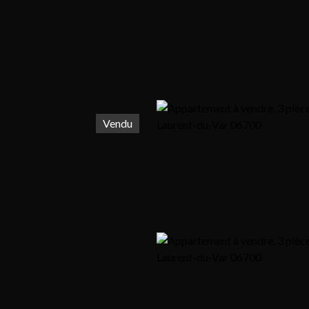
Vendu
r
Louer
Vendre
Blog
Notre agence
Contact
Envoyer un mail