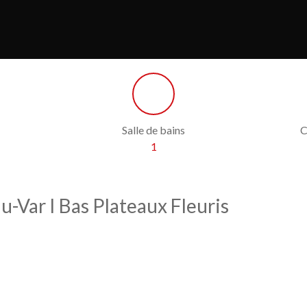
Salle de bains
C
1
du-Var I Bas Plateaux Fleuris