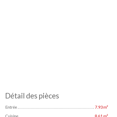
Détail des pièces
Entrée
7.93 m²
Cuisine
8.61 m²