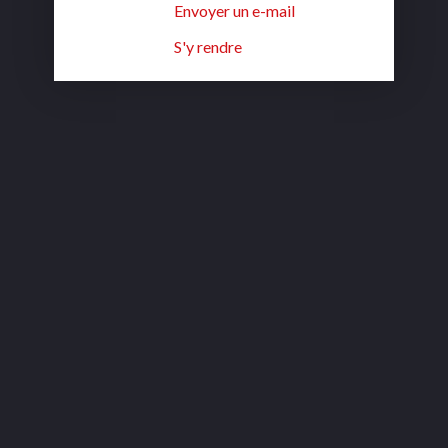
Envoyer un e-mail
S'y rendre