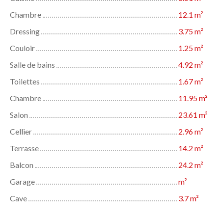
Chambre
12.1 m²
Dressing
3.75 m²
Couloir
1.25 m²
Salle de bains
4.92 m²
Toilettes
1.67 m²
Chambre
11.95 m²
Salon
23.61 m²
Cellier
2.96 m²
Terrasse
14.2 m²
Balcon
24.2 m²
Garage
m²
Cave
3.7 m²