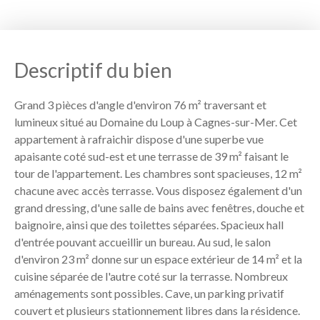
Descriptif du bien
Grand 3 pièces d'angle d'environ 76 m² traversant et
lumineux situé au Domaine du Loup à Cagnes-sur-Mer. Cet
appartement à rafraichir dispose d'une superbe vue
apaisante coté sud-est et une terrasse de 39 m² faisant le
tour de l'appartement. Les chambres sont spacieuses, 12 m²
chacune avec accès terrasse. Vous disposez également d'un
grand dressing, d'une salle de bains avec fenêtres, douche et
baignoire, ainsi que des toilettes séparées. Spacieux hall
d'entrée pouvant accueillir un bureau. Au sud, le salon
d'environ 23 m² donne sur un espace extérieur de 14 m² et la
cuisine séparée de l'autre coté sur la terrasse. Nombreux
aménagements sont possibles. Cave, un parking privatif
couvert et plusieurs stationnement libres dans la résidence.