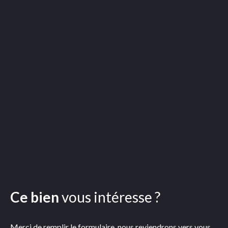
Ce bien
vous intéresse ?
Merci de remplir le formulaire, nous reviendrons vers vous