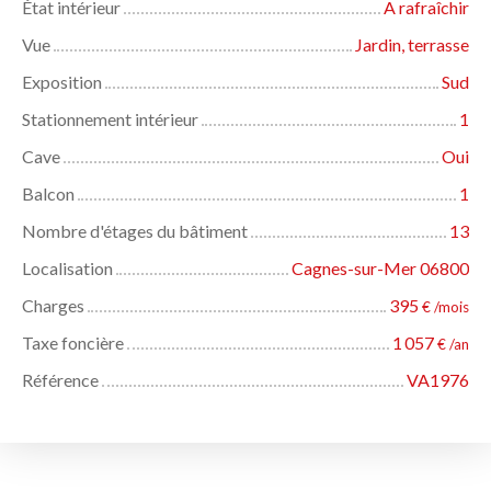
État intérieur
A rafraîchir
Vue
Jardin, terrasse
Exposition
Sud
Stationnement intérieur
1
Cave
Oui
Balcon
1
Nombre d'étages du bâtiment
13
Localisation
Cagnes-sur-Mer 06800
Charges
395
€ /mois
Taxe foncière
1 057
€ /an
Référence
VA1976