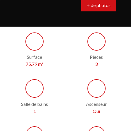
+ de photos
Surface
Pièces
75.79
m²
3
Salle de bains
Ascenseur
1
Oui