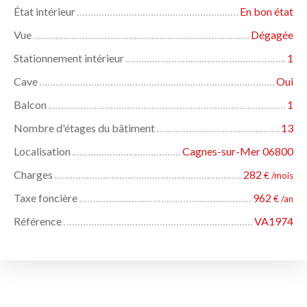
État intérieur
En bon état
Vue
Dégagée
Stationnement intérieur
1
Cave
Oui
Balcon
1
Nombre d'étages du bâtiment
13
Localisation
Cagnes-sur-Mer 06800
Charges
282
€ /mois
Taxe foncière
962
€ /an
Référence
VA1974