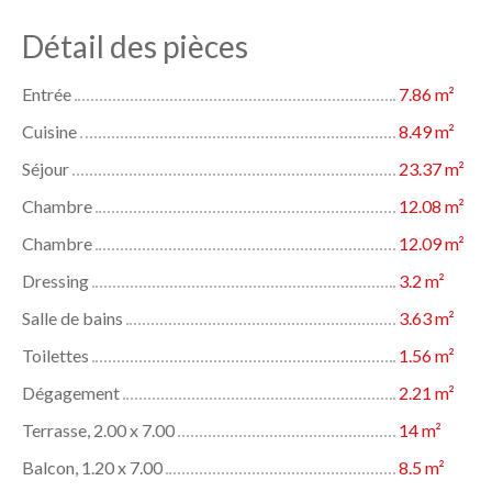
Détail des pièces
Entrée
7.86 m²
Cuisine
8.49 m²
Séjour
23.37 m²
Chambre
12.08 m²
Chambre
12.09 m²
Dressing
3.2 m²
Salle de bains
3.63 m²
Toilettes
1.56 m²
Dégagement
2.21 m²
Terrasse, 2.00 x 7.00
14 m²
Balcon, 1.20 x 7.00
8.5 m²