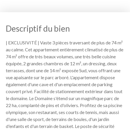
Descriptif du bien
| EXCLUSIVITÉ | Vaste 3 pièces traversant de plus de 74 m²
au calme. Cet appartement entièrement climatisé de plus de
74 m² offre de très beaux volumes, une très belle cuisine
équipée, 2 grandes chambres de 12 m², un dressing, deux
terrasses, dont une de 14 m² exposée Sud, vous offrant une
vue apaisante sur le parc arboré. L'appartement dispose
également d'une cave et d'un emplacement de parking
couvert privé. Facilité de stationnement extérieur dans tout
le domaine. Le Domaine s'étend sur un magnifique parc de
22 ha, complanté de pins et d'oliviers. Profitez de sa piscine
olympique, son restaurant, ses courts de tennis, mais aussi
d'une salle de sport, de terrains de boules, d'un jardin
d'enfants et d'un terrain de basket. Le poste de sécurité