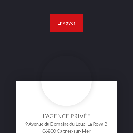
Envoyer
L'AGENCE PRIVÉE
9 Avenue du Domaine du Loup, La Roya B
06800 Cagnes-sur-Mer