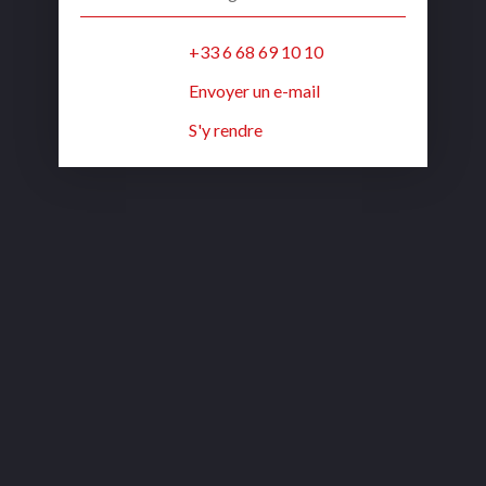
+33 6 68 69 10 10
Envoyer un e-mail
S'y rendre