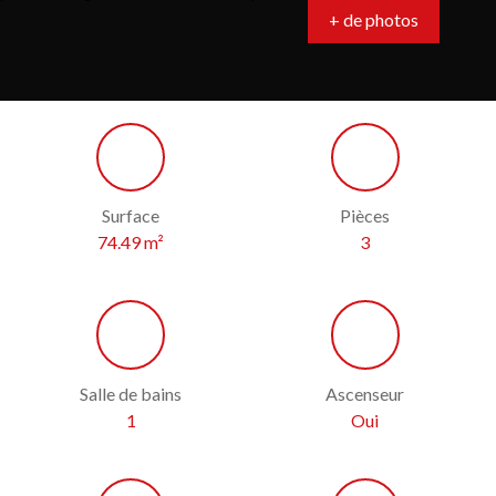
+ de photos
Surface
Pièces
74.49
m²
3
Salle de bains
Ascenseur
1
Oui