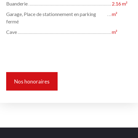
Buanderie
2.16 m²
Garage, Place de stationnement en parking
m²
fermé
Cave
m²
Informations complémentaires
Nos honoraires