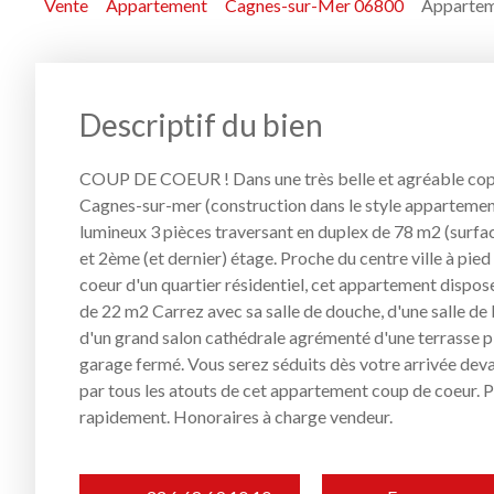
Vente
Appartement
Cagnes-sur-Mer 06800
Appartem
Descriptif du bien
COUP DE COEUR ! Dans une très belle et agréable copr
Cagnes-sur-mer (construction dans le style appartements
lumineux 3 pièces traversant en duplex de 78 m2 (surfa
et 2ème (et dernier) étage. Proche du centre ville à pie
coeur d'un quartier résidentiel, cet appartement dispo
de 22 m2 Carrez avec sa salle de douche, d'une salle de b
d'un grand salon cathédrale agrémenté d'une terrasse pl
garage fermé. Vous serez séduits dès votre arrivée devan
par tous les atouts de cet appartement coup de coeur. Pr
rapidement. Honoraires à charge vendeur.