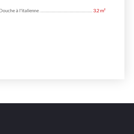
 Douche à l'italienne
3.2 m²
complémentaires