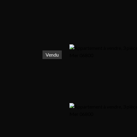
Vendu
r
Louer
Vendre
Blog
Notre agence
Contact
Envoyer un mail