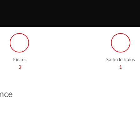
Pièces
Salle de bains
3
1
ence