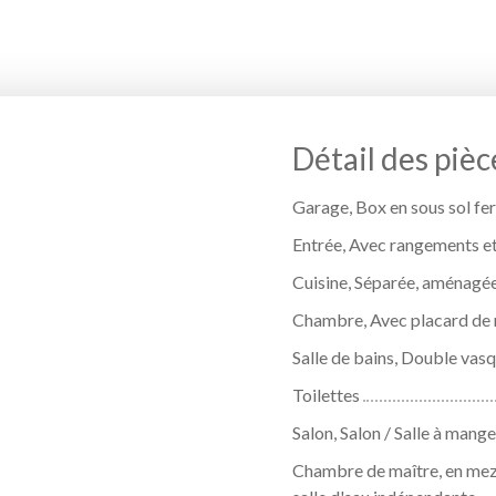
Détail des pièc
Garage, Box en sous sol fe
Entrée, Avec rangements e
Cuisine, Séparée, aménagée
Chambre, Avec placard de 
Salle de bains, Double vas
Toilettes
Salon, Salon / Salle à mang
Chambre de maître, en mez