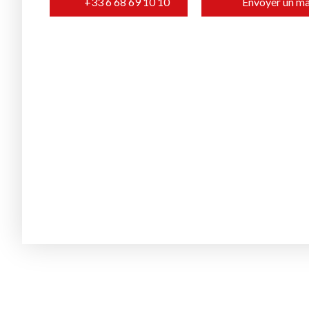
+33 6 68 69 10 10
Envoyer un ma