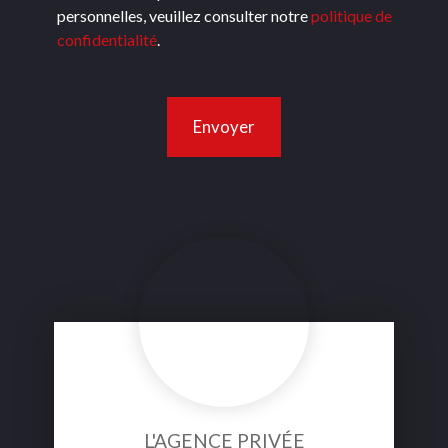
personnelles, veuillez consulter notre
politique de
confidentialité
.
Envoyer
L'AGENCE PRIVÉE