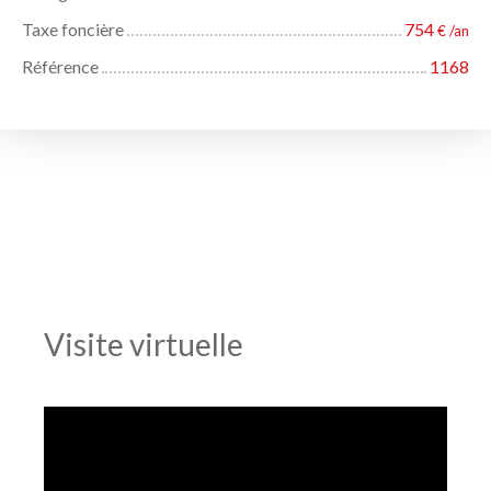
Taxe foncière
754
€ /an
Référence
1168
Visite virtuelle