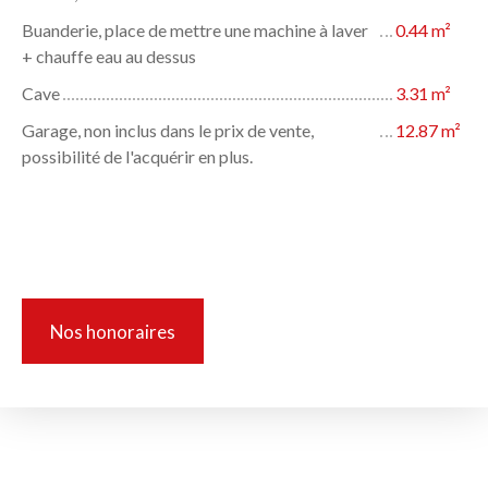
Buanderie, place de mettre une machine à laver
0.44 m²
+ chauffe eau au dessus
Cave
3.31 m²
Garage, non inclus dans le prix de vente,
12.87 m²
possibilité de l'acquérir en plus.
Informations complémentaires
Nos honoraires