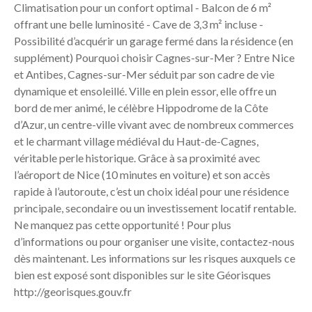
Climatisation pour un confort optimal - Balcon de 6 m²
offrant une belle luminosité - Cave de 3,3 m² incluse -
Possibilité d’acquérir un garage fermé dans la résidence (en
supplément) Pourquoi choisir Cagnes-sur-Mer ? Entre Nice
et Antibes, Cagnes-sur-Mer séduit par son cadre de vie
dynamique et ensoleillé. Ville en plein essor, elle offre un
bord de mer animé, le célèbre Hippodrome de la Côte
d’Azur, un centre-ville vivant avec de nombreux commerces
et le charmant village médiéval du Haut-de-Cagnes,
véritable perle historique. Grâce à sa proximité avec
l’aéroport de Nice (10 minutes en voiture) et son accès
rapide à l’autoroute, c’est un choix idéal pour une résidence
principale, secondaire ou un investissement locatif rentable.
Ne manquez pas cette opportunité ! Pour plus
d’informations ou pour organiser une visite, contactez-nous
dès maintenant. Les informations sur les risques auxquels ce
bien est exposé sont disponibles sur le site Géorisques
http://georisques.gouv.fr