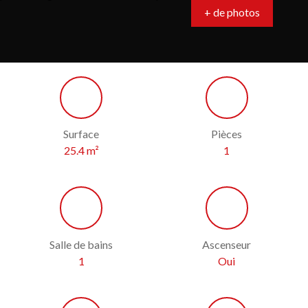
+ de photos
Surface
Pièces
25.4
m²
1
Salle de bains
Ascenseur
1
Oui