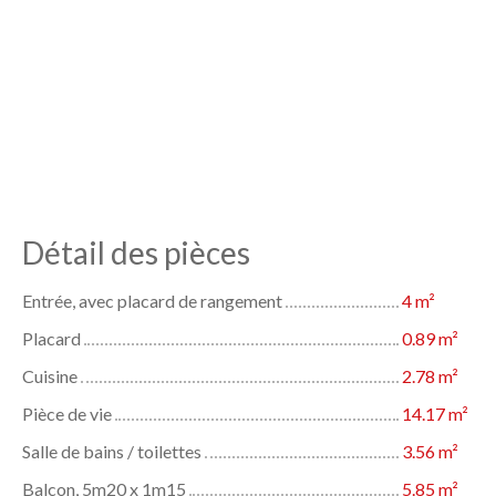
Détail des pièces
Entrée, avec placard de rangement
4 m²
Placard
0.89 m²
Cuisine
2.78 m²
Pièce de vie
14.17 m²
Salle de bains / toilettes
3.56 m²
Balcon, 5m20 x 1m15
5.85 m²