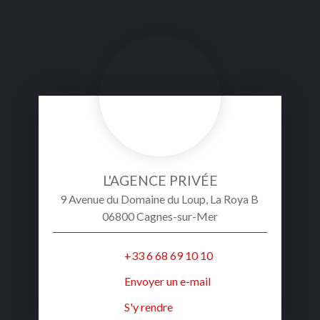
L'AGENCE PRIVÉE
9 Avenue du Domaine du Loup, La Roya B
06800 Cagnes-sur-Mer
+33 6 68 69 10 10
Envoyer un e-mail
S'y rendre