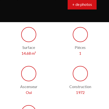
+ de photos
Surface
Pièces
14.68
m²
1
Ascenseur
Construction
Oui
1972