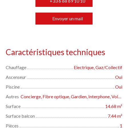
+33 6 68 69 10 10
Envoyer un mail
Caractéristiques techniques
Chauffage
Electrique, Gaz/Collectif
Ascenseur
Oui
Piscine
Oui
Autres
Concierge, Fibre optique, Gardien, Interphone, Volets électriques
Surface
14.68
m²
Surface balcon
7.44
m²
Pièces
1