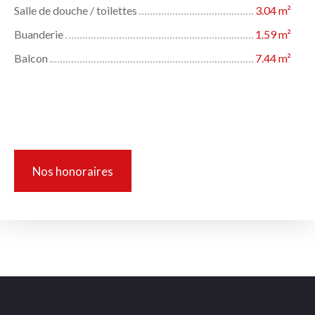
Salle de douche / toilettes
3.04 m²
Buanderie
1.59 m²
Balcon
7.44 m²
Informations complémentaires
Nos honoraires