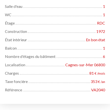
Salle d'eau
1
WC
1
Étage
RDC
Construction
1972
État intérieur
En bon état
Balcon
1
Nombre d'étages du bâtiment
6
Localisation
Cagnes-sur-Mer 06800
Charges
81
€ /mois
Taxe foncière
353
€ /an
Référence
VA2040