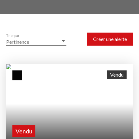
Trier par
Créer une alerte
Pertinence
Vendu
Vendu