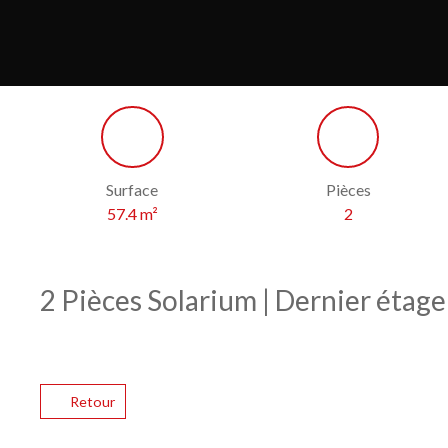
Surface
Pièces
57.4
m²
2
2 Pièces Solarium | Dernier étag
Retour