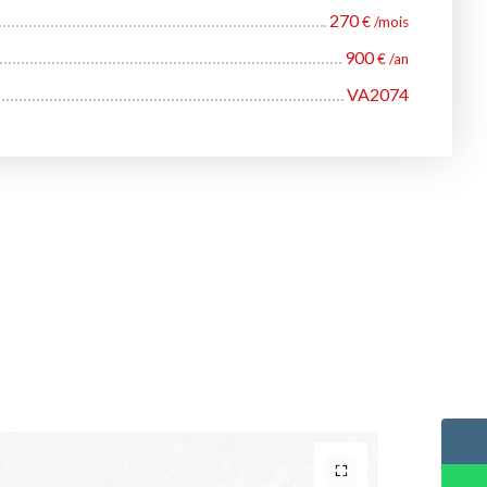
270
€ /mois
900
€ /an
VA2074