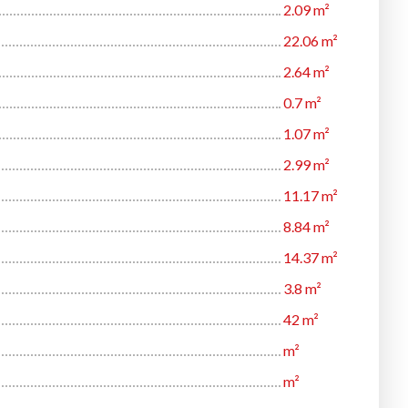
2.09 m²
22.06 m²
2.64 m²
0.7 m²
1.07 m²
2.99 m²
11.17 m²
8.84 m²
14.37 m²
3.8 m²
42 m²
m²
m²