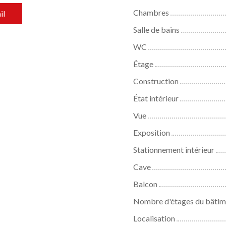
Chambres
il
Salle de bains
WC
Étage
Construction
État intérieur
Vue
Exposition
Stationnement intérieur
Cave
Balcon
Nombre d'étages du bâtim
Localisation