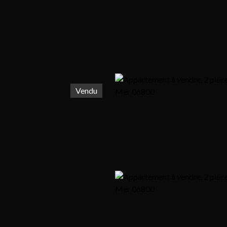
Vendu
r
Louer
Vendre
Blog
Notre agence
Contact
Envoyer un mail