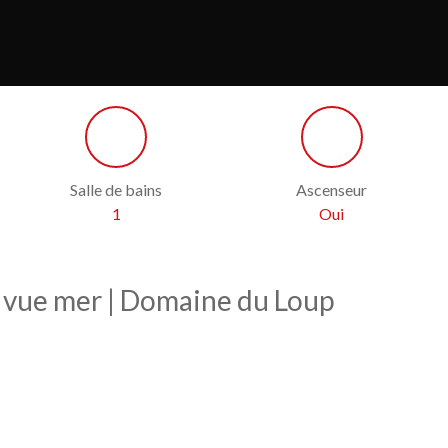
Salle de bains
Ascenseur
1
Oui
e vue mer | Domaine du Loup