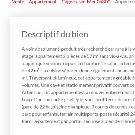
Vente
Appartement
Cagnes-sur-Mer 06800
Appartem
Descriptif du bien
A voir absolument, produit très recherché car rare à la 
étage, appartement 2 pièces de 57 m² sans vis-à-vis, ori
magnifique vue mer depuis la chambre, le salon, la terra
de 42 m². La cuisine séparée donne également sur un ex
m². Traversant et lumineux, cet appartement agréable à 
volumes. Une cave et stationnement privatif couvert co
Attention, cet appartement est à rénover entièrement.
Loup: Dans un cadre privilégié, vous profiterez de prest
(parc de 22 ha, piscine olympique, 3 courts de tennis, res
parc pour enfants, terrain multisports, poste sécurité 24
Parc Département par portail sécurisé à pied derrière 