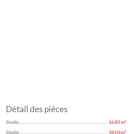
Détail des pièces
Studio
16.85 m²
Studio
18.03 m²