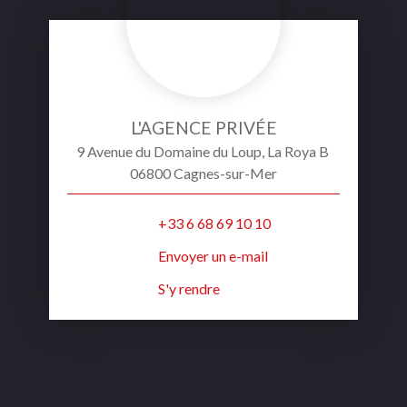
L'AGENCE PRIVÉE
9 Avenue du Domaine du Loup, La Roya B
06800 Cagnes-sur-Mer
+33 6 68 69 10 10
Envoyer un e-mail
S'y rendre