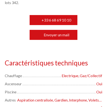
lots 342.
+33 6 68 69 10 10
Envoyer un mail
Caractéristiques techniques
Chauffage
Electrique, Gaz/Collectif
Ascenseur
Oui
Piscine
Oui
Autres
Aspiration centralisée, Gardien, Interphone, Volets électriques