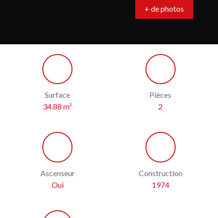
+ de photos
Surface
Pièces
34.88
m²
2
Ascenseur
Construction
Oui
1974