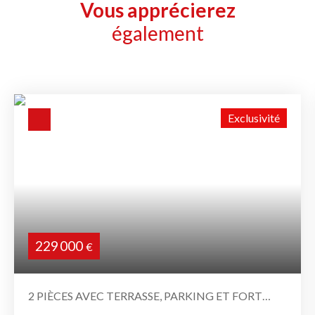
Vous apprécierez
également
Exclusivité
229 000
€
2 PIÈCES AVEC TERRASSE, PARKING ET FORT
POTENTIEL – CAGNES-SUR-MER, BOULEVARD