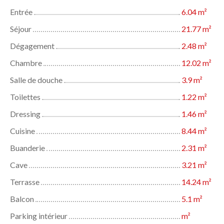
Entrée
6.04 m²
Séjour
21.77 m²
Dégagement
2.48 m²
Chambre
12.02 m²
Salle de douche
3.9 m²
Toilettes
1.22 m²
Dressing
1.46 m²
Cuisine
8.44 m²
Buanderie
2.31 m²
Cave
3.21 m²
Terrasse
14.24 m²
Balcon
5.1 m²
Parking intérieur
m²