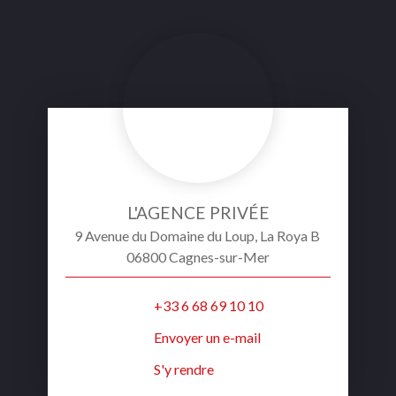
L'AGENCE PRIVÉE
9 Avenue du Domaine du Loup, La Roya B
06800 Cagnes-sur-Mer
+33 6 68 69 10 10
Envoyer un e-mail
S'y rendre