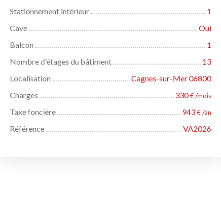
Stationnement intérieur
1
Cave
Oui
Balcon
1
Nombre d'étages du bâtiment
13
Localisation
Cagnes-sur-Mer 06800
Charges
330
€ /mois
Taxe foncière
943
€ /an
Référence
VA2026