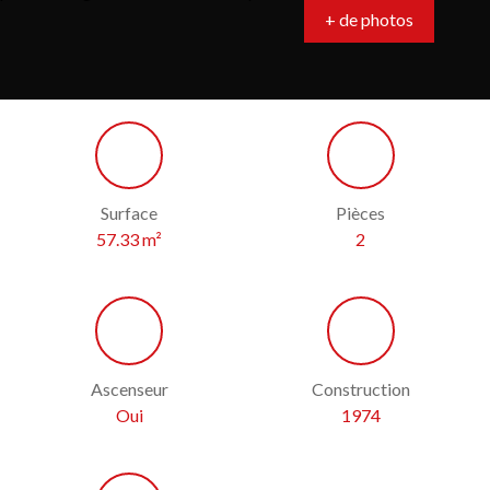
+ de photos
Surface
Pièces
57.33
m²
2
Ascenseur
Construction
Oui
1974