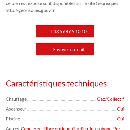
ce bien est exposé sont disponibles sur le site Géorisques
http://georisques.gouv.fr
+33 6 68 69 10 10
Envoyer un mail
Caractéristiques techniques
Chauffage
Gaz/Collectif
Ascenseur
Oui
Piscine
Oui
Autres
Concierge, Fibre optique, Gardien, Interphone, Porte blindée, Volets électriques