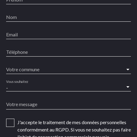
Nom
Email
Téléphone
Votre commune
Vous souhaitez
-
Votre message
J'accepte le traitement de mes données personnelles
conformément au RGPD. Si vous ne souhaitez pas faire
l'objet de prospection commerciale par voie