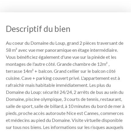
Descriptif du bien
Au coeur du Domaine du Loup, grand 2 pièces traversant de
58 m² avec vue mer panoramique en étage intermédiaire.
Vous bénéficiez également d'une vue sur la pinède et les
montages de l'autre côté. Grande chambre de 12m² ,
terrasse 14m² + balcon. Grand cellier sur le balcon côté
cuisine. Cave + parking couvert privé. L'appartement est à
rafraichir mais habitable immédiatement. Les plus du
Domaine du Loup: sécurité 24/24, 2 arrêts de bus au sein du
Domaine, piscine olympique, 3 courts de tennis, restaurant,
salle de sport, salle de billard, à 10 minutes du bord de mer à
pieds, proche accès autoroute Nice est Cannes, commerces
et médecins au pied du Domaine. Visite virtuelle disponible
sur tous nos biens. Les informations sur les risques auxquels